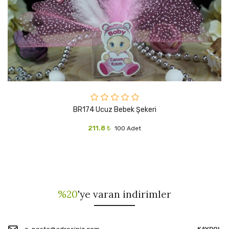
BR174 Ucuz Bebek Şekeri
211.8 ₺
100 Adet
%20
'ye varan indirimler