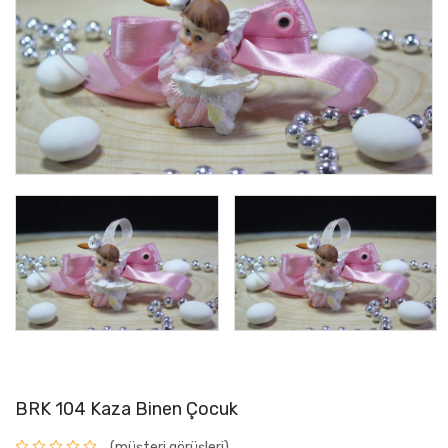
BRK 104 Kaza Binen Çocuk
(müşteri görüşleri)