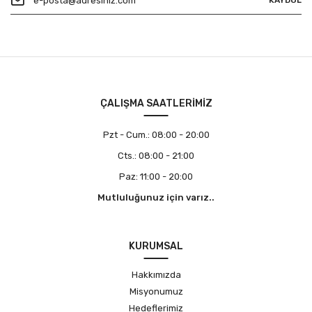
KAYDOL
ÇALIŞMA SAATLERİMİZ
Pzt - Cum.:
08:00 - 20:00
Cts.:
08:00 - 21:00
Paz:
11:00 - 20:00
Mutluluğunuz için varız..
KURUMSAL
Hakkımızda
Misyonumuz
Hedeflerimiz