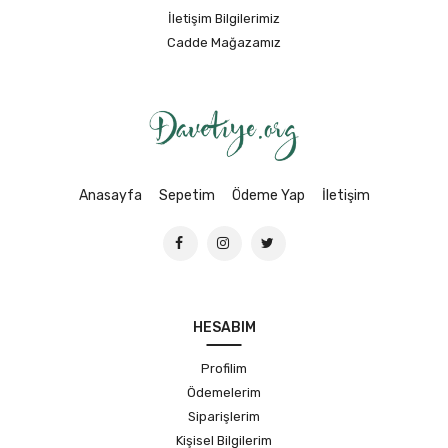
İletişim Bilgilerimiz
Cadde Mağazamız
Anasayfa
Sepetim
Ödeme Yap
İletişim
HESABIM
Profilim
Ödemelerim
Siparişlerim
Kişisel Bilgilerim