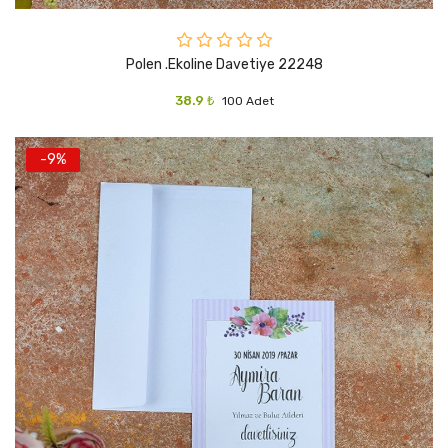
Polen .ekoline Davetiye 22248
38.9 ₺
100 Adet
-9%