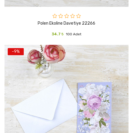
Polen Ekoline Davetiye 22266
34.7 ₺
100 Adet
-9%