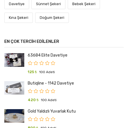
Davetiye
Sünnet Şekeri
Bebek Şekeri
Kına Şekeri
Doğum Şekeri
EN ÇOK TERCİH EDİLENLER
63684 Elite Davetiye
125 ₺
100 Adeti
Butiqline - 1142 Davetiye
420 ₺
100 Adeti
Gold Yaldızlı Yuvarlak Kutu
800 ₺