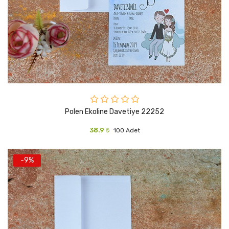
Polen Ekoline Davetiye 22252
38.9 ₺
100 Adet
-9%