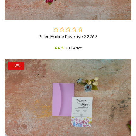
Polen Ekoline Davetiye 22263
44 ₺
100 Adet
-9%