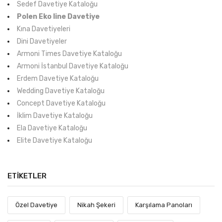
Sedef Davetiye Kataloğu
Polen Eko line Davetiye
Kına Davetiyeleri
Dini Davetiyeler
Armoni Times Davetiye Kataloğu
Armoni İstanbul Davetiye Kataloğu
Erdem Davetiye Kataloğu
Wedding Davetiye Kataloğu
Concept Davetiye Kataloğu
İklim Davetiye Kataloğu
Ela Davetiye Kataloğu
Elite Davetiye Kataloğu
ETİKETLER
Özel Davetiye
Nikah Şekeri
Karşılama Panoları