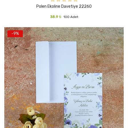
Polen Ekoline Davetiye 22260
38.9 ₺
100 Adet
-9%