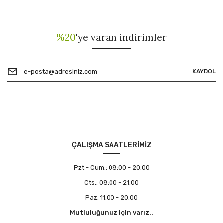
%20
'ye varan indirimler
KAYDOL
ÇALIŞMA SAATLERİMİZ
Pzt - Cum.:
08:00 - 20:00
Cts.:
08:00 - 21:00
Paz:
11:00 - 20:00
Mutluluğunuz için varız..