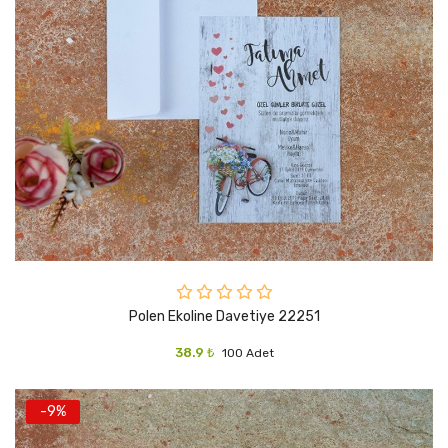
Polen Ekoline Davetiye 22251
38.9 ₺
100 Adet
-9%