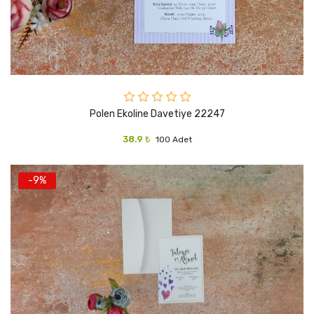
Polen Ekoline Davetiye 22247
38.9 ₺
100 Adet
-9%