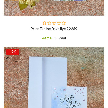
Polen Ekoline Davetiye 22259
38.9 ₺
100 Adet
-9%