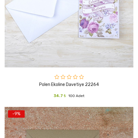
Polen Ekoline Davetiye 22264
34.7 ₺
100 Adet
-9%