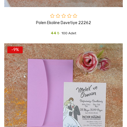
Polen Ekoline Davetiye 22262
44 ₺
100 Adet
-9%