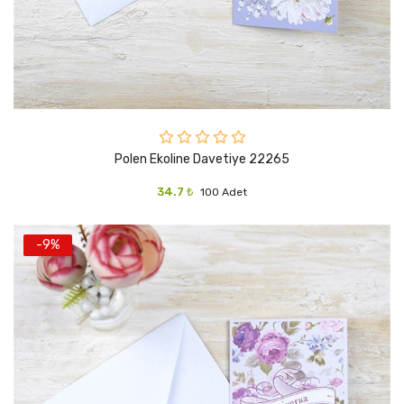
Polen Ekoline Davetiye 22265
34.7 ₺
100 Adet
-9%